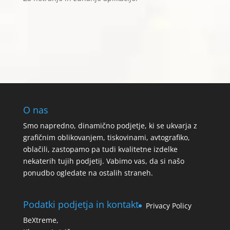
O nas
Smo napredno, dinamično podjetje, ki se ukvarja z
grafičnim oblikovanjem, tiskovinami, avtografiko,
oblačili, zastopamo pa tudi kvalitetne izdelke
nekaterih tujih podjetij. Vabimo vas, da si našo
ponudbo ogledate na ostalih straneh.
Podatki podjetja in kontakt
Privacy Policy
BeXtreme,