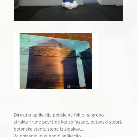
Direktna aplikacija potiskane folije na grobo
strukturirane površine kot so fasade, betonski stebri,
betonske stene, stene iz zidakov…..
Za notranjo in zunanjo aplikacijo.