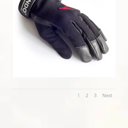
1
2
3
Next