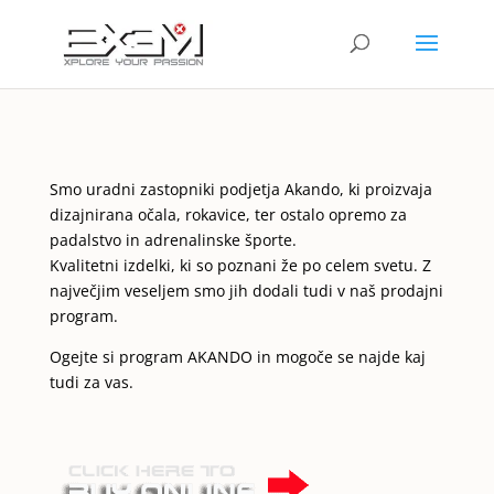
Smo uradni zastopniki podjetja Akando, ki proizvaja
dizajnirana očala, rokavice, ter ostalo opremo za
padalstvo in adrenalinske športe.
Kvalitetni izdelki, ki so poznani že po celem svetu. Z
največjim veseljem smo jih dodali tudi v naš prodajni
program.
Ogejte si program AKANDO in mogoče se najde kaj
tudi za vas.