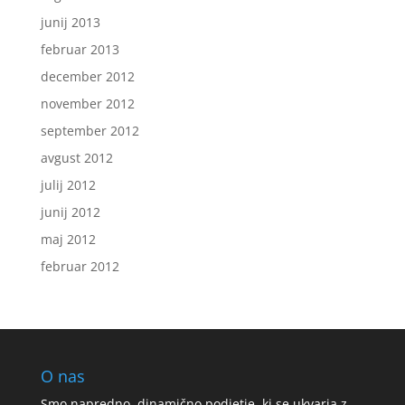
junij 2013
februar 2013
december 2012
november 2012
september 2012
avgust 2012
julij 2012
junij 2012
maj 2012
februar 2012
O nas
Smo napredno, dinamično podjetje, ki se ukvarja z