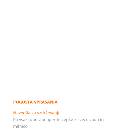
POGOSTA VPRAŠANJA
Navodila za vzdrževanje
Po vsaki uporabi operite čepke z svežo vodo in
milnico.