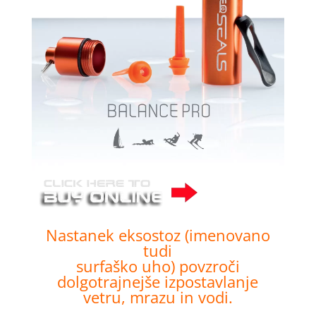
Nastanek eksostoz (imenovano
tudi
surfaško uho) povzroči
dolgotrajnejše izpostavlanje
vetru, mrazu in vodi.