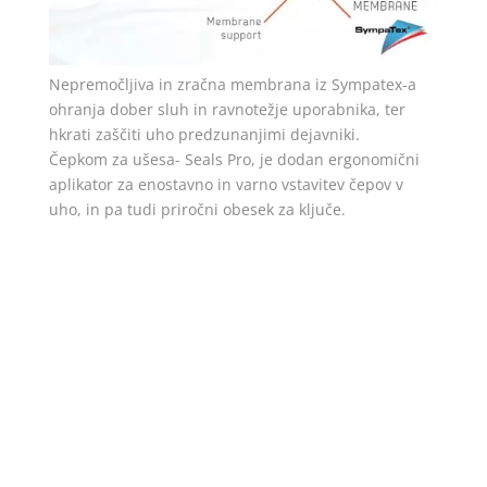
Nepremočljiva in zračna membrana iz Sympatex-a
ohranja dober sluh in ravnotežje uporabnika, ter
hkrati zaščiti uho predzunanjimi dejavniki.
Čepkom za ušesa- Seals Pro, je dodan ergonomični
aplikator za enostavno in varno vstavitev čepov v
uho, in pa tudi priročni obesek za ključe.