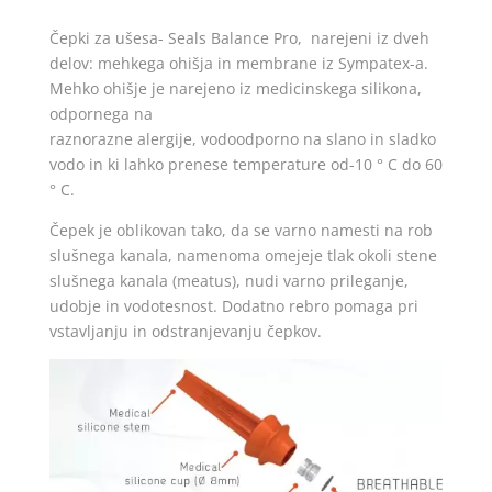
Čepki za ušesa- Seals Balance Pro, narejeni iz dveh
delov: mehkega ohišja in membrane iz Sympatex-a.
Mehko ohišje je narejeno iz medicinskega silikona,
odpornega na
raznorazne alergije, vodoodporno na slano in sladko
vodo in ki lahko prenese temperature od-10 ° C do 60
° C.
Čepek je oblikovan tako, da se varno namesti na rob
slušnega kanala, namenoma omejeje tlak okoli stene
slušnega kanala (meatus), nudi varno prileganje,
udobje in vodotesnost. Dodatno rebro pomaga pri
vstavljanju in odstranjevanju čepkov.