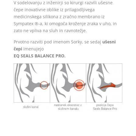
V sodelovanju z inženirji so kirurgi razvili ušesne
čepe inovativne oblike iz prilagodljivega
medicinskega silikona z zračno membrano iz
Sympatex ®-a, ki omogoča kroženje zraka v uho, in
zato ne vpliva na sluh in ravnotežje.
Prvotno razviti pod imenom Sorky, se sedaj
ušesni
čepi
imenujejo
EQ SEALS BALANCE PRO.