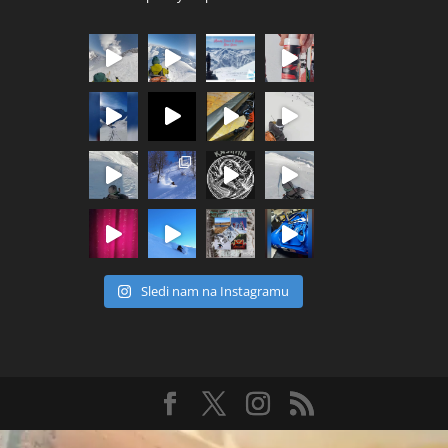
Sledi nam na Instagramu