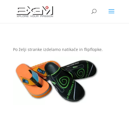
Po želji stranke izdelamo natikače in flipflopke.