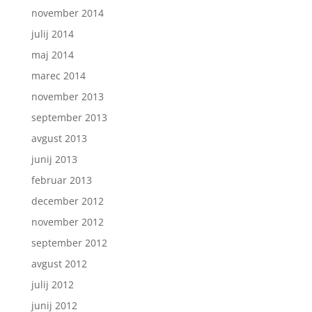
november 2014
julij 2014
maj 2014
marec 2014
november 2013
september 2013
avgust 2013
junij 2013
februar 2013
december 2012
november 2012
september 2012
avgust 2012
julij 2012
junij 2012