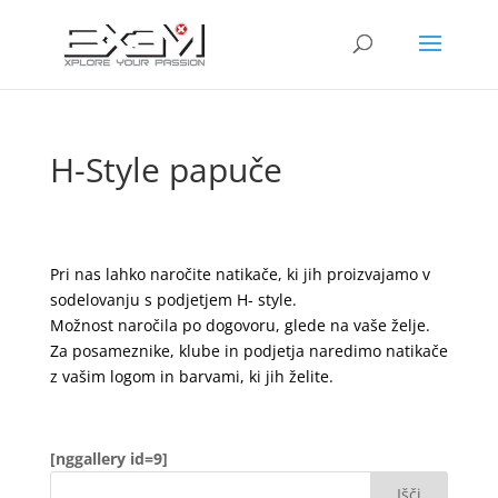
H-Style papuče
Pri nas lahko naročite natikače, ki jih proizvajamo v
sodelovanju s podjetjem H- style.
Možnost naročila po dogovoru, glede na vaše želje.
Za posameznike, klube in podjetja naredimo natikače
z vašim logom in barvami, ki jih želite.
[nggallery id=9]