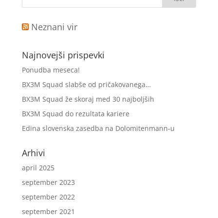
Neznani vir
Najnovejši prispevki
Ponudba meseca!
BX3M Squad slabše od pričakovanega…
BX3M Squad že skoraj med 30 najboljših
BX3M Squad do rezultata kariere
Edina slovenska zasedba na Dolomitenmann-u
Arhivi
april 2025
september 2023
september 2022
september 2021