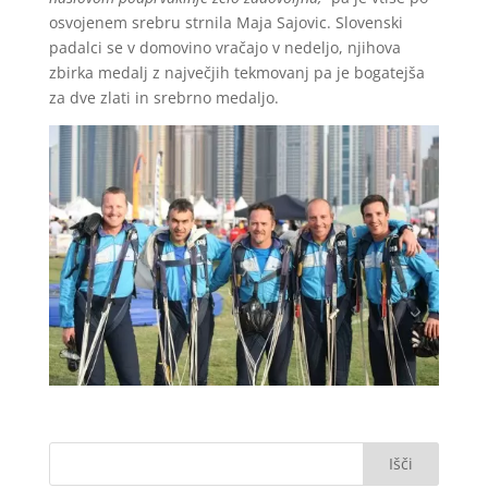
osvojenem srebru strnila Maja Sajovic. Slovenski
padalci se v domovino vračajo v nedeljo, njihova
zbirka medalj z največjih tekmovanj pa je bogatejša
za dve zlati in srebrno medaljo.